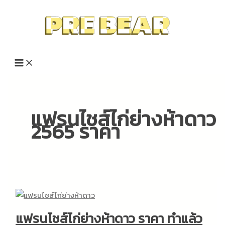
Skip
to
content
แฟรนไชส์ไก่ย่างห้าดาว
2565 ราคา
แฟรนไชส์ไก่ย่างห้าดาว ราคา ทำแล้ว