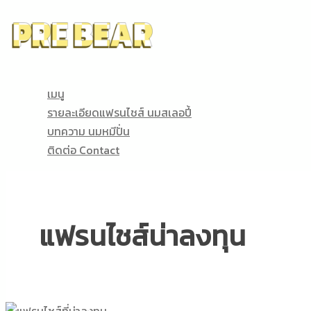
Skip
to
content
เมนู
รายละเอียดแฟรนไชส์ นมสเลอปี้
บทความ นมหมีปั่น
ติดต่อ Contact
แฟรนไชส์น่าลงทุน