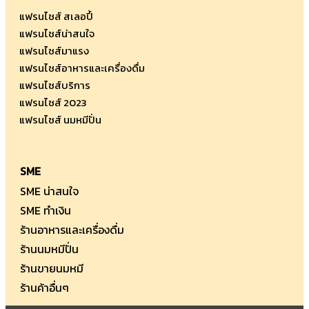
เท่าไร
แฟรนไชส์ สเลอปี้
กัน
แฟรนไชส์น่าสนใจ
บ้าง
แฟรนไชส์มาแรง
มา
แฟรนไชส์อาหารและเครื่องดื่ม
ดู
แฟรนไชส์บริการ
กัน
แฟรนไชส์ 2023
เลย
แฟรนไชส์ นมหมีปั่น
SME
SME น่าสนใจ
SME ทำเงิน
ร้านอาหารและเครื่องดื่ม
ร้านนมหมีปั่น
ร้านขายนมหมี
ร้านค้าอื่นๆ