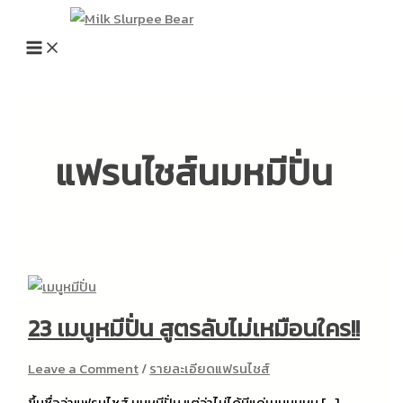
Skip
to
content
แฟรนไชส์นมหมีปั่น
23 เมนูหมีปั่น สูตรลับไม่เหมือนใคร!!
Leave a Comment
/
รายละเอียดแฟรนไชส์
ขึ้นชื่อว่าแฟรนไชส์ นมหมีปั่น แต่ว่าไม่ได้มีแค่เมนูนมหม […]