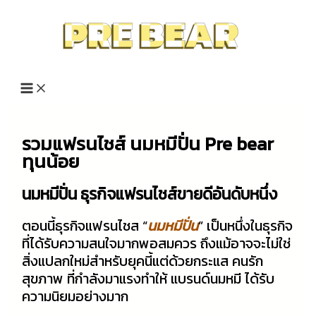
Skip
to
content
รวมแฟรนไชส์ นมหมีปั่น Pre bear
ทุนน้อย
นมหมีปั่น
ธุรกิจแฟรนไชส์ขายดีอันดับหนึ่ง
ตอนนี้ธุรกิจแฟรนไชส “
นมหมีปั่น
” เป็นหนึ่งในธุรกิจ
ที่ได้รับความสนใจมากพอสมควร ถึงแม้อาจจะไม่ใช่
สิ่งแปลกใหม่สำหรับยุคนี้แต่ด้วยกระแส คนรัก
สุขภาพ ที่กำลังมาแรงทำให้ แบรนด์นมหมี ได้รับ
ความนิยมอย่างมาก