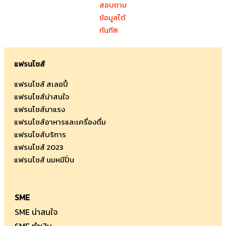
สอบถาม
ข้อมูลได้
ทันที!!!
แฟรนไชส์
แฟรนไชส์ สเลอปี้
แฟรนไชส์น่าสนใจ
แฟรนไชส์มาแรง
แฟรนไชส์อาหารและเครื่องดื่ม
แฟรนไชส์บริการ
แฟรนไชส์ 2023
แฟรนไชส์ นมหมีปั่น
SME
SME น่าสนใจ