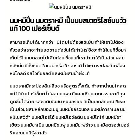
นมหมีปั่น นมตราหมี เป็นนมสเตอริไลซ์นมวัว
แท้ 100 เปอร์เซ็นต์
สามารถเก็บได้มากกว่า 1 ปีโดยไม่ต้องแช่เย็น ทำให้เราไม่ต้อง
กังวลว่าเราจะทำยอดขายต่อวันได้เท่าไหร่ จึงจะทำให้นมที่ซื้อมา
เก็บไว้ไม่หมดอายุไปเสียก่อน ซึ่งนมที่เรานำมาใช้เป็นส่วนผสม
หลักนั้น มีทั้งหมด 3 แบบ หรือ 3 รสชาติ ได้แก่ กระป๋องสีเหลือง
หมีโกลด์ รสไวท์มอลต์ และหมีผสมน้ำผึ้งแท้
นมตราหมีกระป๋องสีเหลือง หรือสูตรดั้งเดิม ทำจากน้ำนมโคสด
แท้ 100 เปอร์เซ็นต์ ไม่ผสมนมผง มีแคลเซียมจากธรรมชาติสูง
ดูดซึมได้ง่าย รสชาติเข้มข้น หอมอร่อย ที่เป็นเอกลักษณ์ Bear
เป็นส่วนผสมหลักของเมนู นมหมีออริจินอล นมหมีคาราเมล นม
หมีเนสวีต้า นมหมีโอริโอ้ นมหมีโอวัลติน นมหมีโกโก้ นมหมีชา
เขียว นมหมีชาเย็น นมหมีชมพู นมหมีมะพร้าว นมหมีสตรอว์เบอร์
รี และนมหมีรุ้งอาลัว