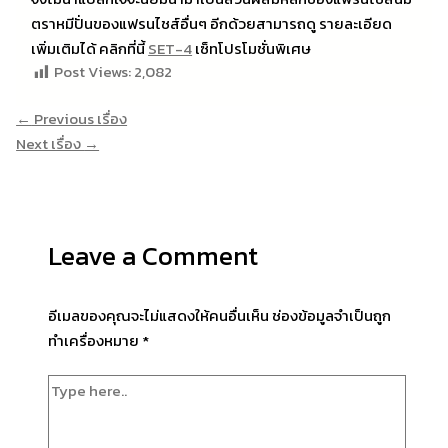
ตราหมีปั่นของแฟรนไชส์อื่นๆ อีกด้วยสามารถดู รายละเอียด
เพิ่มเติมได้ คลิกที่นี้
SET-4
เซ็ทโปรโมชั่นพิเศษ
Post Views:
2,082
←
Previous เรื่อง
Next เรื่อง
→
Leave a Comment
อีเมลของคุณจะไม่แสดงให้คนอื่นเห็น
ช่องข้อมูลจำเป็นถูก
ทำเครื่องหมาย
*
Type
here..